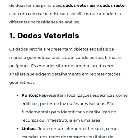
de duas formas principais:
dados vetoriais
e
dados raster
,
cada um com características específicas que atendem a
diferentes necessidades de análise.
1. Dados Vetoriais
Os dados vetoriais representam objetos espaciais de
maneira geométrica precisa, utilizando pontos, linhas e
polígonos. Esses dados são amplamente usados em
análises que exigem detalhamento em representações
geométricas.
Pontos:
Representam localizações específicas, como
edifícios, postes de luz ou árvores isoladas. São
fundamentais para identificar a distribuição de
recursos ou infraestrutura em uma área.
Linhas:
Representam elementos lineares, como
estradas, rios, redes de transporte ou linhas de