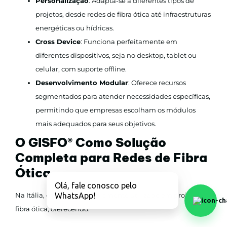
Personalização
: Adapta-se a diferentes tipos de
projetos, desde redes de fibra ótica até infraestruturas
energéticas ou hídricas.
Cross Device
: Funciona perfeitamente em
diferentes dispositivos, seja no desktop, tablet ou
celular, com suporte offline.
Desenvolvimento Modular
: Oferece recursos
segmentados para atender necessidades específicas,
permitindo que empresas escolham os módulos
mais adequados para seus objetivos.
O GISFO
®
Como Solução
Completa para Redes de Fibra
Ótica
Olá, fale conosco pelo
Na Itália, o GISFO
®
é amplamente utilizado em projetos de
WhatsApp!
fibra ótica, oferecendo: