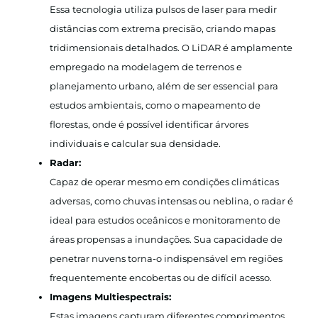
Essa tecnologia utiliza pulsos de laser para medir
distâncias com extrema precisão, criando mapas
tridimensionais detalhados. O LiDAR é amplamente
empregado na modelagem de terrenos e
planejamento urbano, além de ser essencial para
estudos ambientais, como o mapeamento de
florestas, onde é possível identificar árvores
individuais e calcular sua densidade.
Radar:
Capaz de operar mesmo em condições climáticas
adversas, como chuvas intensas ou neblina, o radar é
ideal para estudos oceânicos e monitoramento de
áreas propensas a inundações. Sua capacidade de
penetrar nuvens torna-o indispensável em regiões
frequentemente encobertas ou de difícil acesso.
Imagens Multiespectrais:
Estas imagens capturam diferentes comprimentos