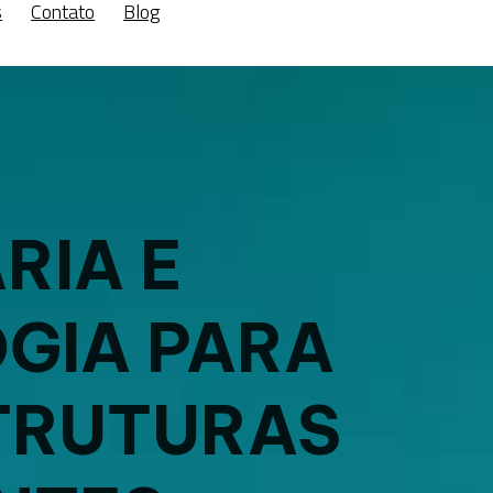
s
Contato
Blog
RIA E
GIA PARA
TRUTURAS