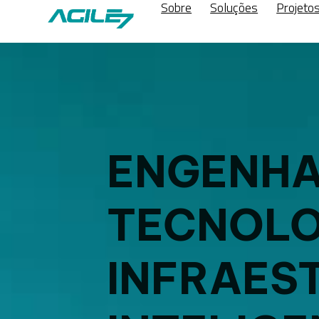
Sobre
Soluções
Projeto
ENGENHA
TECNOLO
INFRAES