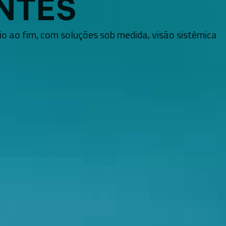
ENTES
cio ao fim, com soluções sob medida, visão sistêmica