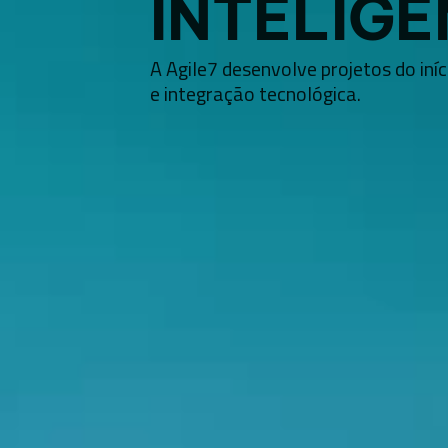
INTELIG
A Agile7
desenvolve projetos do iní
e integração tecnológica.