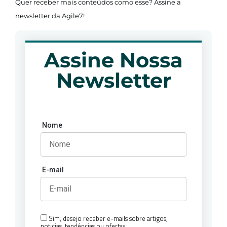
Quer receber mais conteúdos como esse? Assine a
newsletter da Agile7!
Assine Nossa
Newsletter
Nome
E-mail
Sim, desejo receber e-mails sobre artigos,
noticias, tendências ou ofertas.