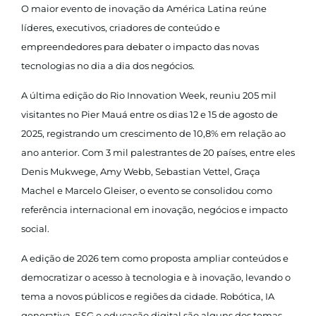
O maior evento de inovação da América Latina reúne
líderes, executivos, criadores de conteúdo e
empreendedores para debater o impacto das novas
tecnologias no dia a dia dos negócios.
A última edição do Rio Innovation Week, reuniu 205 mil
visitantes no Pier Mauá entre os dias 12 e 15 de agosto de
2025, registrando um crescimento de 10,8% em relação ao
ano anterior. Com 3 mil palestrantes de 20 países, entre eles
Denis Mukwege, Amy Webb, Sebastian Vettel, Graça
Machel e Marcelo Gleiser, o evento se consolidou como
referência internacional em inovação, negócios e impacto
social.
A edição de 2026 tem como proposta ampliar conteúdos e
democratizar o acesso à tecnologia e à inovação, levando o
tema a novos públicos e regiões da cidade. Robótica, IA
generativa, ESG e educação digital são alguns dos temas