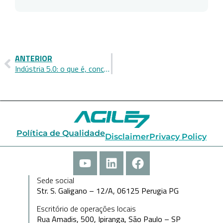
ANTERIOR
Indústria 5.0: o que é, conceitos e mudanças que você precisa entender agora
Política de Qualidade
Disclaimer
Privacy Policy
Sede social
Str. S. Galigano – 12/A, 06125 Perugia PG
Escritório de operações locais
Rua Amadis, 500, Ipiranga, São Paulo – SP