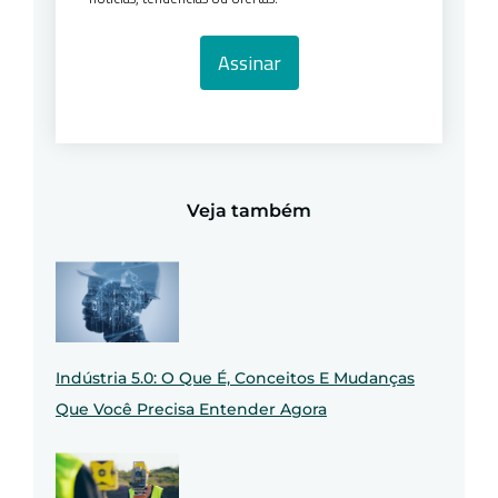
Assinar
Veja também
Indústria 5.0: O Que É, Conceitos E Mudanças
Que Você Precisa Entender Agora