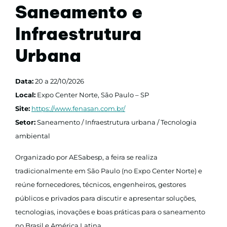
Saneamento e
Infraestrutura
Urbana
Data:
20 a 22/10/2026
Local:
Expo Center Norte, São Paulo – SP
Site:
https://www.fenasan.com.br/
Setor:
Saneamento / Infraestrutura urbana / Tecnologia
ambiental
Organizado por AESabesp, a feira se realiza
tradicionalmente em São Paulo (no Expo Center Norte) e
reúne fornecedores, técnicos, engenheiros, gestores
públicos e privados para discutir e apresentar soluções,
tecnologias, inovações e boas práticas para o saneamento
no Brasil e América Latina.