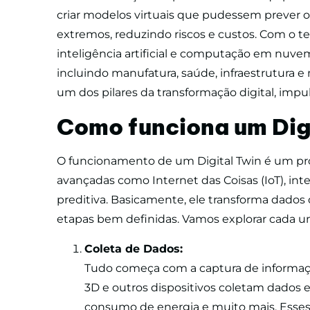
criar modelos virtuais que pudessem prever
extremos, reduzindo riscos e custos. Com o t
inteligência artificial e computação em nuve
incluindo manufatura, saúde, infraestrutura e 
um dos pilares da transformação digital, impul
Como funciona um Dig
O funcionamento de um Digital Twin é um pro
avançadas como Internet das Coisas (IoT), inteli
preditiva. Basicamente, ele transforma dados
etapas bem definidas. Vamos explorar cada u
Coleta de Dados:
Tudo começa com a captura de informaçõe
3D e outros dispositivos coletam dados 
consumo de energia e muito mais. Esses 