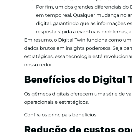
Por fim, um dos grandes diferenciais do D
em tempo real. Qualquer mudança no am
digital, garantindo que as informações e
resposta rápida a eventuais problemas, 
Em resumo, o Digital Twin funciona como uma 
dados brutos em insights poderosos. Seja para
estratégicas, essa tecnologia está revoluci
nosso redor.
Benefícios do Digital 
Os gêmeos digitais oferecem uma série de v
operacionais e estratégicos.
Confira os principais benefícios:
Redução de custos op