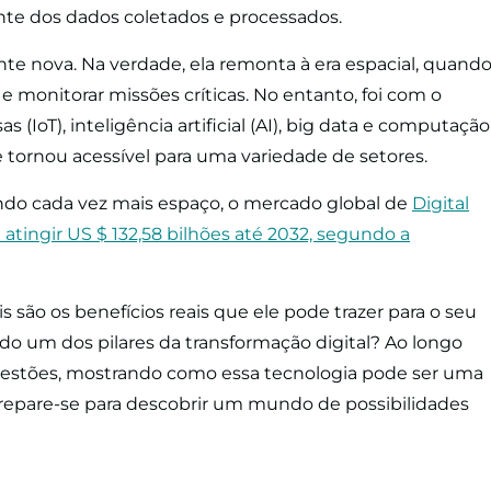
ente dos dados coletados e processados.
ente nova. Na verdade, ela remonta à era espacial, quand
 e monitorar missões críticas. No entanto, foi com o
(IoT), inteligência artificial (AI), big data e computação
tornou acessível para uma variedade de setores.
ando cada vez mais espaço, o mercado global de
Digital
 atingir US $ 132,58 bilhões até 2032, segundo a
s são os benefícios reais que ele pode trazer para o seu
do um dos pilares da transformação digital? Ao longo
 questões, mostrando como essa tecnologia pode ser uma
Prepare-se para descobrir um mundo de possibilidades