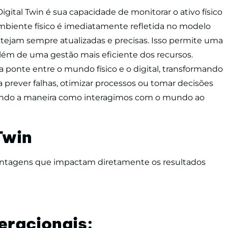
igital Twin é sua capacidade de monitorar o ativo físico
biente físico é imediatamente refletida no modelo
stejam sempre atualizadas e precisas. Isso permite uma
além de uma gestão mais eficiente dos recursos.
ponte entre o mundo físico e o digital, transformando
 prever falhas, otimizar processos ou tomar decisões
onando a maneira como interagimos com o mundo ao
Twin
antagens que impactam diretamente os resultados
eracionais: