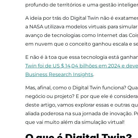
profundo de territórios e uma gestão intelig
A ideia por trás do Digital Twin não é exatam
a NASA utilizava modelos virtuais para simular
avanço de tecnologias como Internet das Coisas 
em nuvem que o conceito ganhou escala e se 
E não é à toa que essa tecnologia está ganh
Twin foi de US $ 14,04 bilhões em 2024 e deve
Business Research Insights
.
Mas, afinal, como o Digital Twin funciona? Quai
negócio ou projeto? E por que ele é considera
deste artigo, vamos explorar essas e outras
aliada poderosa na sua jornada de inovação. 
que vai muito além da simulação virtual!
O que é Digital Twin?