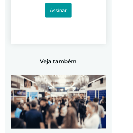
Assinar
o
Veja também