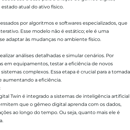
estado atual do ativo físico.
essados por algoritmos e softwares especializados, que
erativo. Esse modelo não é estático; ele é uma
 se adaptar às mudanças no ambiente físico.
ealizar análises detalhadas e simular cenários. Por
as em equipamentos, testar a eficiência de novos
sistemas complexos. Essa etapa é crucial para a tomada
 e aumentando a eficiência.
:
tal Twin é integrado a sistemas de inteligência artificial
permitem que o gêmeo digital aprenda com os dados,
ões ao longo do tempo. Ou seja, quanto mais ele é
a.