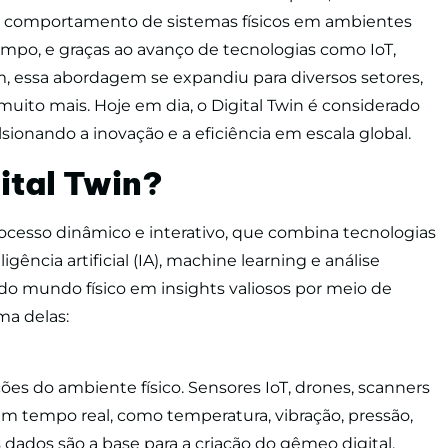
 o comportamento de sistemas físicos em ambientes
empo, e graças ao avanço de tecnologias como IoT,
m, essa abordagem se expandiu para diversos setores,
muito mais. Hoje em dia, o Digital Twin é considerado
sionando a inovação e a eficiência em escala global.
ital Twin?
cesso dinâmico e interativo, que combina tecnologias
gência artificial (IA), machine learning e análise
 do mundo físico em insights valiosos por meio de
ma delas:
s do ambiente físico. Sensores IoT, drones, scanners
em tempo real, como temperatura, vibração, pressão,
dados são a base para a criação do gêmeo digital,