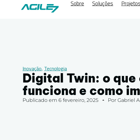
Sobre
Soluções
Projeto
Inovação
,
Tecnologia
Digital Twin: o que
funciona e como i
Publicado em
6 fevereiro, 2025
Por
Gabriel A