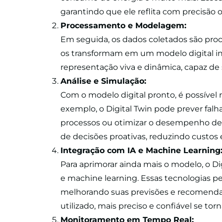
garantindo que ele reflita com precisão o 
Processamento e Modelagem:
Em seguida, os dados coletados são proc
os transformam em um modelo digital int
representação viva e dinâmica, capaz de
Análise e Simulação:
Com o modelo digital pronto, é possível r
exemplo, o Digital Twin pode prever falh
processos ou otimizar o desempenho de 
de decisões proativas, reduzindo custos
Integração com IA e Machine Learning
Para aprimorar ainda mais o modelo, o Digi
e machine learning. Essas tecnologias 
melhorando suas previsões e recomendaç
utilizado, mais preciso e confiável se torn
Monitoramento em Tempo Real: