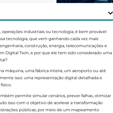
, operações industriais ou tecnologia, é bem provável
 Essa tecnologia, que vem ganhando cada vez mais
engenharia, construção, energia, telecomunicações e
 Digital Twin, e por que ele tem sido considerado uma
tal?
ma máquina, uma fábrica inteira, um aeroporto ou até
mente isso: uma representação digital detalhada e
ísico.
também permite simular cenários, prever falhas, otimizar
udo isso com o objetivo de acelerar a transformação
inistrações públicas, por meio de um mapeamento