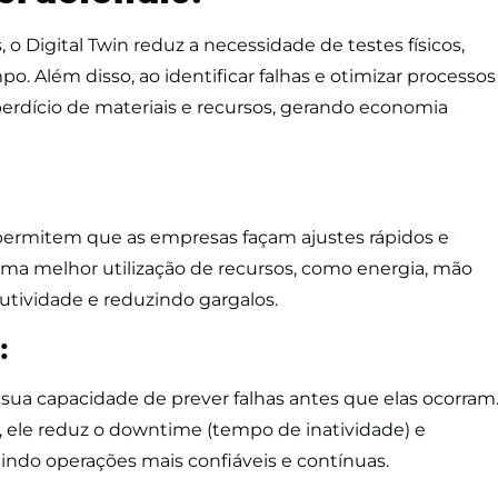
 o Digital Twin reduz a necessidade de testes físicos,
 Além disso, ao identificar falhas e otimizar processos
erdício de materiais e recursos, gerando economia
permitem que as empresas façam ajustes rápidos e
uma melhor utilização de recursos, como energia, mão
tividade e reduzindo gargalos.
:
 sua capacidade de prever falhas antes que elas ocorram
, ele reduz o downtime (tempo de inatividade) e
tindo operações mais confiáveis e contínuas.