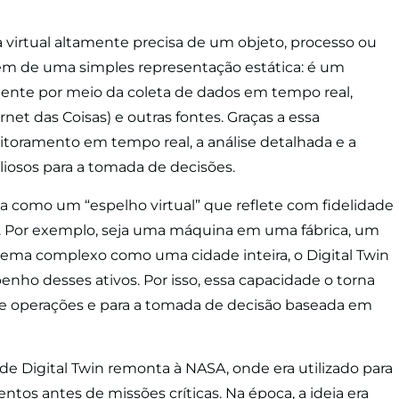
ca virtual altamente precisa de um objeto, processo ou
lém de uma simples representação estática: é um
ente por meio da coleta de dados em tempo real,
rnet das Coisas) e outras fontes. Graças a essa
onitoramento em tempo real, a análise detalhada e a
liosos para a tomada de decisões.
a como um “espelho virtual” que reflete com fidelidade
o. Por exemplo, seja uma máquina em uma fábrica, um
ema complexo como uma cidade inteira, o Digital Twin
enho desses ativos. Por isso, essa capacidade o torna
de operações e para a tomada de decisão baseada em
de Digital Twin remonta à NASA, onde era utilizado para
ntos antes de missões críticas. Na época, a ideia era