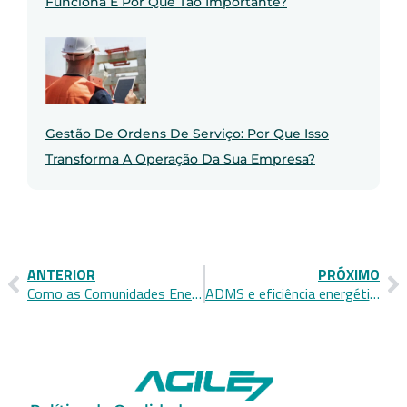
Funciona E Por Que Tão Importante?
Gestão De Ordens De Serviço: Por Que Isso
Transforma A Operação Da Sua Empresa?
ANTERIOR
PRÓXIMO
Como as Comunidades Energéticas (CER) impulsionam a transição energética no Brasil
ADMS e eficiência energética: como a plataforma EagleFlow transforma a gestão de energia