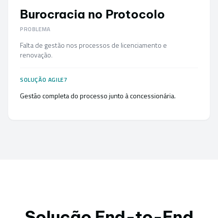
Burocracia no Protocolo
PROBLEMA
Falta de gestão nos processos de licenciamento e
renovação.
SOLUÇÃO AGILE7
Gestão completa do processo junto à concessionária.
Solução End-to-End