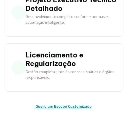
Detalhado
Desenvolvimento completo conforme normas e
automação inteligente.
Licenciamento e
Regularização
Gestão completa junto às concessionárias e órgãos
responsáveis.
Quero um Escopo Customizado