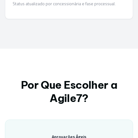
Status atualizado por concessionária e fase processual.
Por Que Escolher a
Agile7?
Aprovações Ágeis