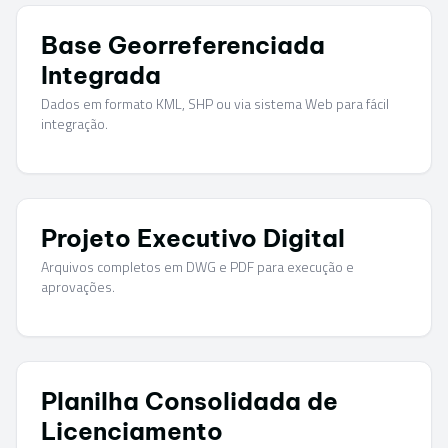
Base Georreferenciada
Integrada
Dados em formato KML, SHP ou via sistema Web para fácil
integração.
Projeto Executivo Digital
Arquivos completos em DWG e PDF para execução e
aprovações.
Planilha Consolidada de
Licenciamento