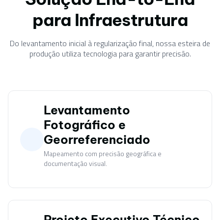
para Infraestrutura
Do levantamento inicial à regularização final, nossa esteira de
produção utiliza tecnologia para garantir precisão.
Levantamento
Fotográfico e
Georreferenciado
Mapeamento com precisão geográfica e
documentação visual.
Projeto Executivo Técnico