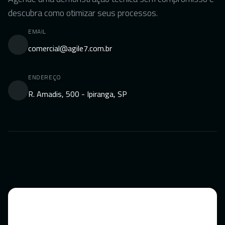
descubra como otimizar seus processos.
EMAIL
comercial@agile7.com.br
ENDEREÇO
R. Amadis, 500 - Ipiranga, SP