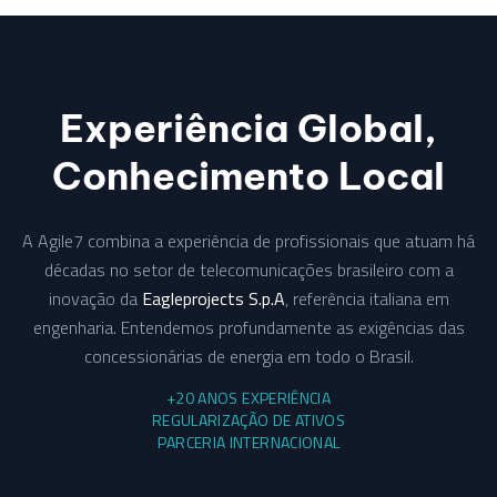
Experiência Global,
Conhecimento Local
A Agile7 combina a experiência de profissionais que atuam há
décadas no setor de telecomunicações brasileiro com a
inovação da
Eagleprojects S.p.A
, referência italiana em
engenharia. Entendemos profundamente as exigências das
concessionárias de energia em todo o Brasil.
+20 ANOS EXPERIÊNCIA
REGULARIZAÇÃO DE ATIVOS
PARCERIA INTERNACIONAL