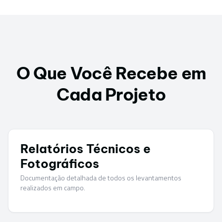
O Que Você Recebe em
Cada Projeto
Relatórios Técnicos e
Fotográficos
Documentação detalhada de todos os levantamentos
realizados em campo.