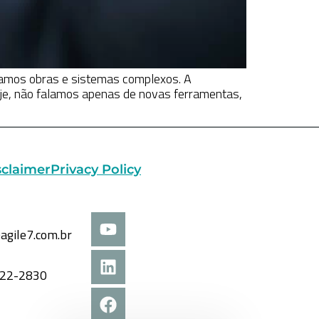
tamos obras e sistemas complexos. A
oje, não falamos apenas de novas ferramentas,
sclaimer
Privacy Policy
agile7.com.br
822-2830