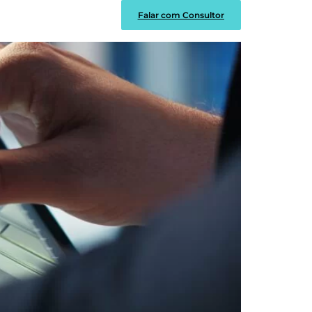
a
Falar com Consultor