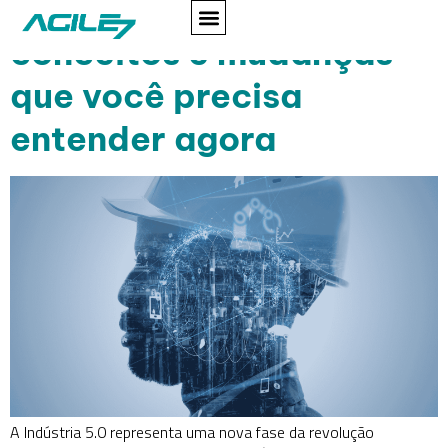
Indústria 5.0: o que é,
conceitos e mudanças
que você precisa
entender agora
A Indústria 5.0 representa uma nova fase da revolução